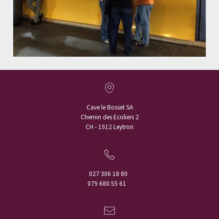
Cave le Bosset SA
Chemin des Ecoliers 2
CH - 1912 Leytron
027 306 18 80
079 680 55 61