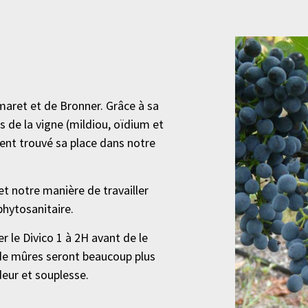
maret et de Bronner. Grâce à sa
s de la vigne (mildiou, oïdium et
ment trouvé sa place dans notre
t notre manière de travailler
phytosanitaire.
 le Divico 1 à 2H avant de le
de mûres seront beaucoup plus
deur et souplesse.