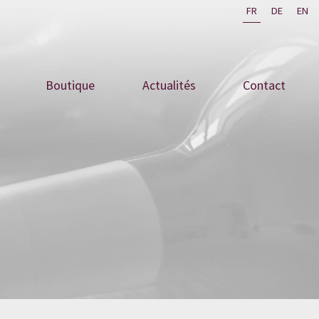
FR
DE
EN
Boutique
Actualités
Contact