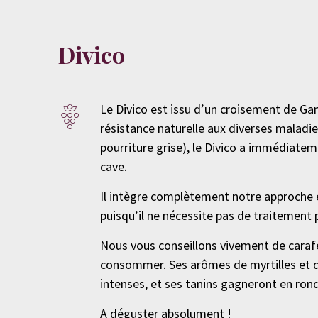
Divico
Le Divico est issu d’un croisement de Ga
résistance naturelle aux diverses maladie
pourriture grise), le Divico a immédiate
cave.
Il intègre complètement notre approche e
puisqu’il ne nécessite pas de traitement 
Nous vous conseillons vivement de carafer
consommer. Ses arômes de myrtilles et 
intenses, et ses tanins gagneront en ron
A déguster absolument !